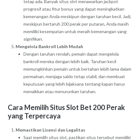
tetap ada. Banyak situs slot menawarkan jackpot
progresif atau fitur bonus yang dapat meningkatkan
kemenangan Anda meskipun dengan taruhan kecil. Jadi,
meskipun bertaruh 200 perak per putaran, Anda masih
memiliki kesempatan untuk meraih kemenangan yang
signifikan.
Mengelola Bankroll Lebih Mudah
Dengan taruhan rendah, pemain dapat mengelola
bankroll mereka dengan lebih baik. Taruhan kecil
memungkinkan pemain untuk bertahan lebih lama dalam
permainan, menjaga saldo tetap stabil, dan membuat
keputusan yang lebih bijaksana tentang kapan harus
menaikkan atau menurunkan taruhan.
Cara Memilih Situs Slot Bet 200 Perak
yang Terpercaya
Memastikan Lisensi dan Legalitas
Saat memilih situs slot, pastikan situs tersebut memiliki