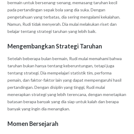
bermain untuk bersenang-senang, memasang taruhan kecil
pada pertandingan sepak bola yang dia suka. Dengan
pengetahuan yang terbatas, dia sering mengalami kekalahan.
Namun, Rudi tidak menyerah. Dia mulai melakukan riset dan
belajar tentang strategi taruhan yang lebih baik.
Mengembangkan Strategi Taruhan
Setelah beberapa bulan bermain, Rudi mulai memahami bahwa
taruhan bukan hanya tentang keberuntungan, tetapi juga
tentang strategi. Dia mempelajari statistik tim, performa
pemain, dan faktor-faktor lain yang dapat mempengaruhi hasil
pertandingan. Dengan disiplin yang tinggi, Rudi mulai
menerapkan strategi yang lebih terencana, dengan menetapkan
batasan berapa banyak yang dia siap untuk kalah dan berapa
banyak yang ingin dia menangkan.
Momen Bersejarah