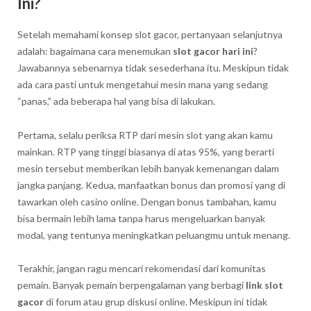
Ini?
Setelah memahami konsep slot gacor, pertanyaan selanjutnya
adalah: bagaimana cara menemukan
slot gacor hari ini
?
Jawabannya sebenarnya tidak sesederhana itu. Meskipun tidak
ada cara pasti untuk mengetahui mesin mana yang sedang
“panas,” ada beberapa hal yang bisa di lakukan.
Pertama, selalu periksa RTP dari mesin slot yang akan kamu
mainkan. RTP yang tinggi biasanya di atas 95%, yang berarti
mesin tersebut memberikan lebih banyak kemenangan dalam
jangka panjang. Kedua, manfaatkan bonus dan promosi yang di
tawarkan oleh casino online. Dengan bonus tambahan, kamu
bisa bermain lebih lama tanpa harus mengeluarkan banyak
modal, yang tentunya meningkatkan peluangmu untuk menang.
Terakhir, jangan ragu mencari rekomendasi dari komunitas
pemain. Banyak pemain berpengalaman yang berbagi
link slot
gacor
di forum atau grup diskusi online. Meskipun ini tidak