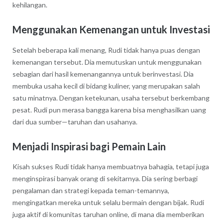
kehilangan.
Menggunakan Kemenangan untuk Investasi
Setelah beberapa kali menang, Rudi tidak hanya puas dengan
kemenangan tersebut. Dia memutuskan untuk menggunakan
sebagian dari hasil kemenangannya untuk berinvestasi. Dia
membuka usaha kecil di bidang kuliner, yang merupakan salah
satu minatnya. Dengan ketekunan, usaha tersebut berkembang
pesat. Rudi pun merasa bangga karena bisa menghasilkan uang
dari dua sumber—taruhan dan usahanya.
Menjadi Inspirasi bagi Pemain Lain
Kisah sukses Rudi tidak hanya membuatnya bahagia, tetapi juga
menginspirasi banyak orang di sekitarnya. Dia sering berbagi
pengalaman dan strategi kepada teman-temannya,
mengingatkan mereka untuk selalu bermain dengan bijak. Rudi
juga aktif di komunitas taruhan online, di mana dia memberikan