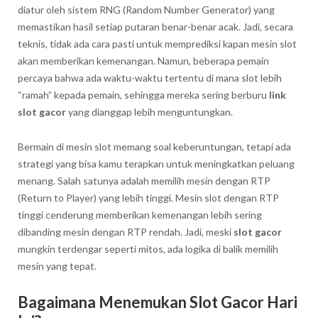
diatur oleh sistem RNG (Random Number Generator) yang
memastikan hasil setiap putaran benar-benar acak. Jadi, secara
teknis, tidak ada cara pasti untuk memprediksi kapan mesin slot
akan memberikan kemenangan. Namun, beberapa pemain
percaya bahwa ada waktu-waktu tertentu di mana slot lebih
“ramah” kepada pemain, sehingga mereka sering berburu
link
slot gacor
yang dianggap lebih menguntungkan.
Bermain di mesin slot memang soal keberuntungan, tetapi ada
strategi yang bisa kamu terapkan untuk meningkatkan peluang
menang. Salah satunya adalah memilih mesin dengan RTP
(Return to Player) yang lebih tinggi. Mesin slot dengan RTP
tinggi cenderung memberikan kemenangan lebih sering
dibanding mesin dengan RTP rendah. Jadi, meski
slot gacor
mungkin terdengar seperti mitos, ada logika di balik memilih
mesin yang tepat.
Bagaimana Menemukan Slot Gacor Hari