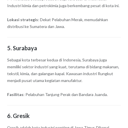
Industri kimia dan petrokimia juga berkembang pesat di kota ini.
Lokasi strategis
: Dekat Pelabuhan Merak, memudahkan
distribusi ke Sumatera dan Jawa.
5.
Surabaya
Sebagai kota terbesar kedua di Indonesia, Surabaya juga
memiliki sektor industri yang kuat, terutama di bidang makanan,
tekstil, kimia, dan galangan kapal. Kawasan industri Rungkut
menjadi pusat utama kegiatan manufaktur.
Fasilitas
: Pelabuhan Tanjung Perak dan Bandara Juanda.
6.
Gresik
Gresik adalah kota industri penting di Jawa Timur. Dikenal