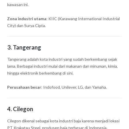
kawasan ini.
Zona industri utama
: KIIC (Karawang International Industrial
City) dan Surya Cipta.
3.
Tangerang
Tangerang adalah kota industri yang sudah berkembang sejak
lama. Berbagai industri mulai dari makanan dan minuman, kimia,
hingga elektronik berkembang di sini.
Perusahaan besar
: Indofood, Unilever, LG, dan Yamaha.
4.
Cilegon
Cilegon dikenal sebagai kota industri baja karena menjadi lokasi
PT Krakatau Steel, produsen baja terbesar di Indonesia.