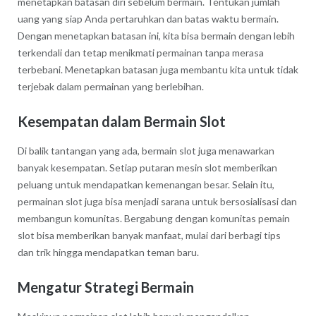
menetapkan batasan diri sebelum bermain. Tentukan jumlah
uang yang siap Anda pertaruhkan dan batas waktu bermain.
Dengan menetapkan batasan ini, kita bisa bermain dengan lebih
terkendali dan tetap menikmati permainan tanpa merasa
terbebani. Menetapkan batasan juga membantu kita untuk tidak
terjebak dalam permainan yang berlebihan.
Kesempatan dalam Bermain Slot
Di balik tantangan yang ada, bermain slot juga menawarkan
banyak kesempatan. Setiap putaran mesin slot memberikan
peluang untuk mendapatkan kemenangan besar. Selain itu,
permainan slot juga bisa menjadi sarana untuk bersosialisasi dan
membangun komunitas. Bergabung dengan komunitas pemain
slot bisa memberikan banyak manfaat, mulai dari berbagi tips
dan trik hingga mendapatkan teman baru.
Mengatur Strategi Bermain