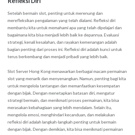
Refleksi Diri
Setelah bermain slot, penting untuk merenung dan
merefleksikan pengalaman yang telah dialami. Refleksi diri
membantu kita untuk memahami apa yang telah dipelajari dan
bagaimana kita bisa menjadi lebih baik ke depannya. Evaluasi
strategi, kenali kesalahan, dan rayakan kemenangan adalah
bagian penting dari proses ini. Refleksi diri adalah kunci untuk
terus berkembang dan menjadi pribadi yang lebih baik.
Slot Server Hong Kong menawarkan berbagai macam permainan
slot yang menarik dan menyenangkan. Namun, penting bagi kita
untuk mengelola tantangan dan memanfaatkan kesempatan
dengan bijak. Dengan menetapkan batasan diri, mengatur
strategi bermain, dan menikmati proses permainan, kita bisa
merasakan kebahagiaan yang lebih mendalam. Selain itu,
mengelola emosi, menghindari kecanduan, dan melakukan
refleksi diri adalah langkah-langkah penting untuk bermain
dengan bijak. Dengan demikian, kita bisa menikmati permainan