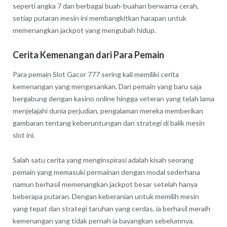
seperti angka 7 dan berbagai buah-buahan berwarna cerah,
setiap putaran mesin ini membangkitkan harapan untuk
memenangkan jackpot yang mengubah hidup.
Cerita Kemenangan dari Para Pemain
Para pemain Slot Gacor 777 sering kali memiliki cerita
kemenangan yang mengesankan. Dari pemain yang baru saja
bergabung dengan kasino online hingga veteran yang telah lama
menjelajahi dunia perjudian, pengalaman mereka memberikan
gambaran tentang keberuntungan dan strategi di balik mesin
slot ini.
Salah satu cerita yang menginspirasi adalah kisah seorang
pemain yang memasuki permainan dengan modal sederhana
namun berhasil memenangkan jackpot besar setelah hanya
beberapa putaran. Dengan keberanian untuk memilih mesin
yang tepat dan strategi taruhan yang cerdas, ia berhasil meraih
kemenangan yang tidak pernah ia bayangkan sebelumnya.