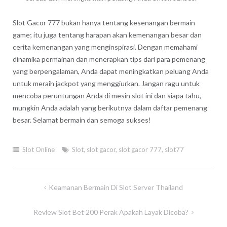
Slot Gacor 777 bukan hanya tentang kesenangan bermain
game; itu juga tentang harapan akan kemenangan besar dan
cerita kemenangan yang menginspirasi. Dengan memahami
dinamika permainan dan menerapkan tips dari para pemenang
yang berpengalaman, Anda dapat meningkatkan peluang Anda
untuk meraih jackpot yang menggiurkan. Jangan ragu untuk
mencoba peruntungan Anda di mesin slot ini dan siapa tahu,
mungkin Anda adalah yang berikutnya dalam daftar pemenang
besar. Selamat bermain dan semoga sukses!
Slot Online
Slot
,
slot gacor
,
slot gacor 777
,
slot77
Navigasi
Keamanan Bermain Di Slot Server Thailand
pos
Review Slot Bet 200 Perak Apakah Layak Dicoba?